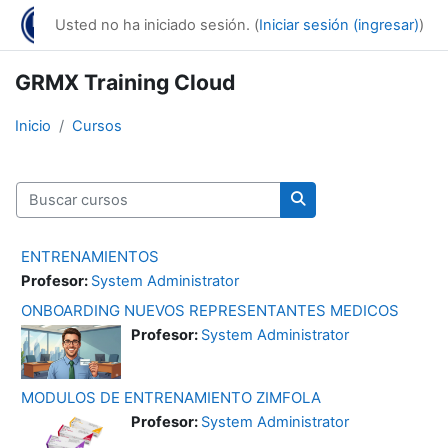
Saltar al contenido principal
Usted no ha iniciado sesión. (
Iniciar sesión (ingresar)
)
GRMX Training Cloud
Inicio
Cursos
Buscar cursos
Buscar cursos
ENTRENAMIENTOS
Profesor:
System Administrator
ONBOARDING NUEVOS REPRESENTANTES MEDICOS
Profesor:
System Administrator
MODULOS DE ENTRENAMIENTO ZIMFOLA
Profesor:
System Administrator